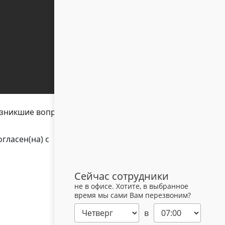
возникшие вопросы
гласен(на) с
Сейчас сотрудники
не в офисе. Хотите, в выбранное
время мы сами Вам перезвоним?
в