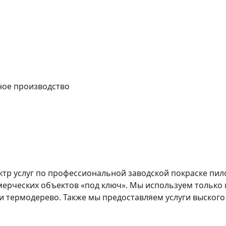
тр услуг по профессиональной заводской покраске пил
мерческих объектов «под ключ». Мы используем только к
ь и термодерево. Также мы предоставляем услуги выско