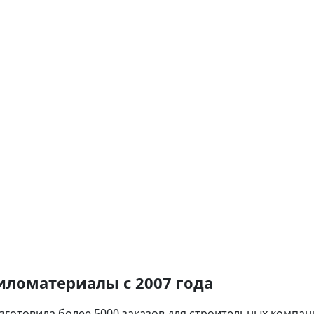
ломатериалы с 2007 года
зготовила более 5000 заказов для строительных компан