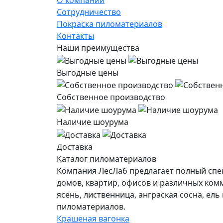
О компании
Сотрудничество
Покраска пиломатериалов
Контакты
Наши преимущества
Выгодные цены
Собственное производство
Наличие шоурума
Доставка
Каталог пиломатериалов
Компания ЛесЛаб предлагает полный спек
домов, квартир, офисов и различных ком
ясень, лиственница, анграская сосна, ел
пиломатериалов.
Крашеная вагонка