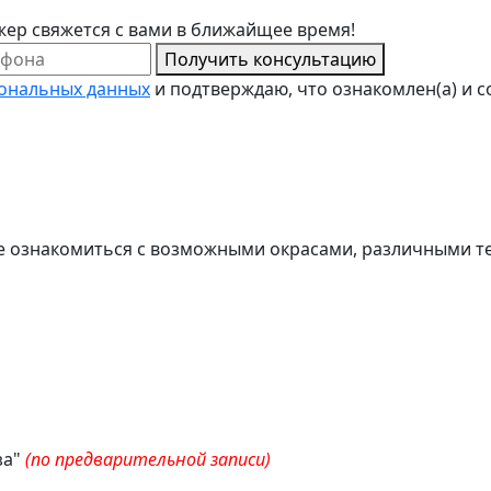
ер свяжется с вами в ближайщее время!
Получить консультацию
сональных данных
и подтверждаю, что ознакомлен(а) и со
е ознакомиться с возможными окрасами, различными те
за"
(по предварительной записи)