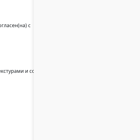
гласен(на) с
кстурами и сортами дерева.